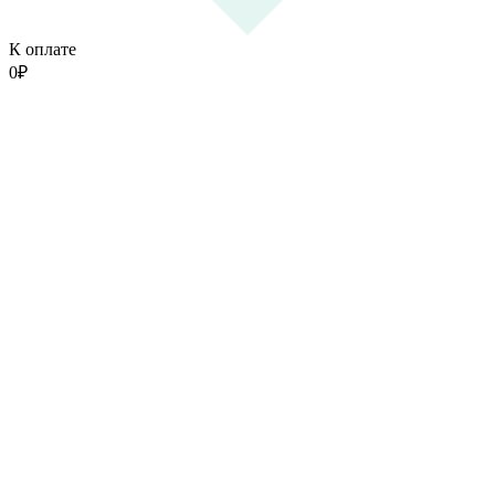
К оплате
0
₽