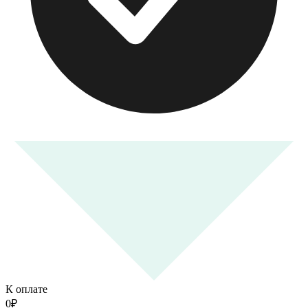
К оплате
0
₽