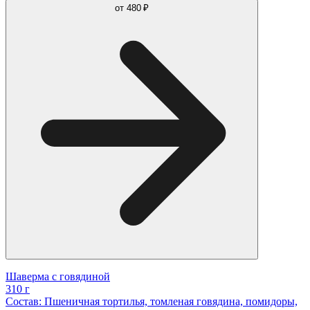
от
480 ₽
Шаверма с говядиной
310 г
Состав: Пшеничная тортилья, томленая говядина, помидоры,