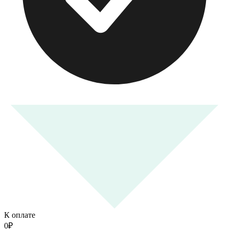
К оплате
0
₽